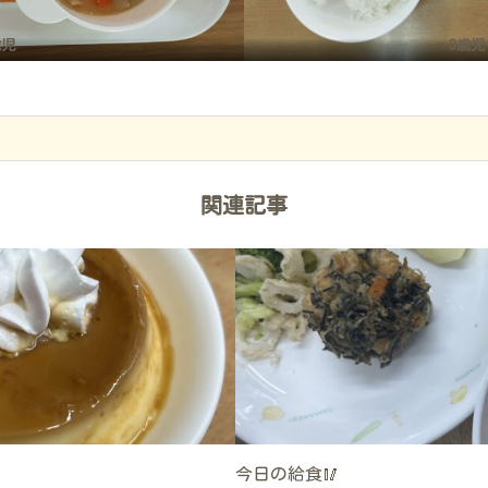
歳児
3歳児
関連記事
今日の給食🥢