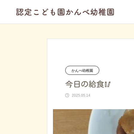
ブログ
かんべ幼稚園
今日の給
かんべ幼稚園
今日の給食🥢
2025.05.14