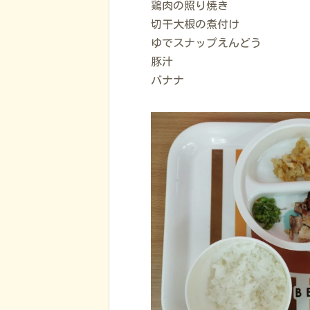
鶏肉の照り焼き
切干大根の煮付け
ゆでスナップえんどう
豚汁
バナナ