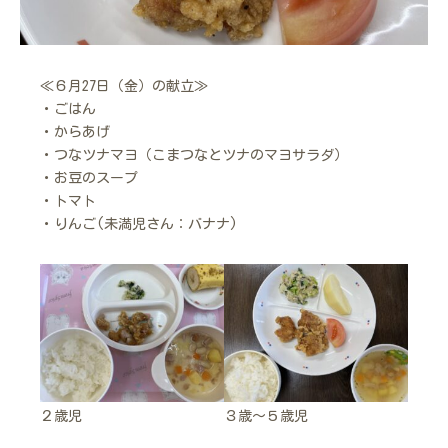
≪６月27日（金）の献立≫
・ごはん
・からあげ
・つなツナマヨ（こまつなとツナのマヨサラダ）
・お豆のスープ
・トマト
・りんご(未満児さん：バナナ)
２歳児
３歳～５歳児