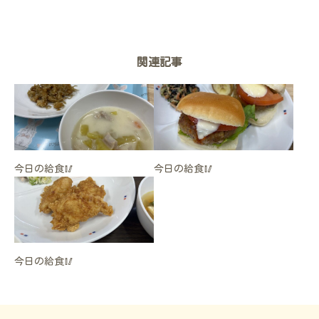
関連記事
今日の給食🥢
今日の給食🥢
今日の給食🥢