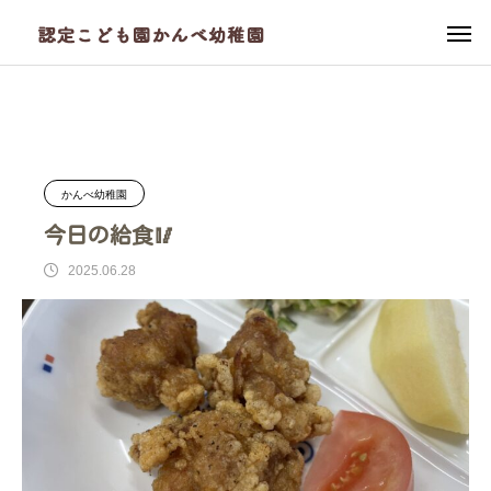
ブログ
かんべ幼稚園
今日の給食🥢
かんべ幼稚園
今日の給食🥢
2025.06.28