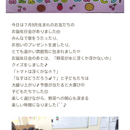
今日は７月8月生まれのお友だちの
お誕生日会がありました🎂
みんなで歌をうたったり、
お祝いのプレゼントを渡したり、
とても温かい雰囲気に包まれました💛
お誕生日会のあとは、「野菜が水に浮くか浮かないか」
クイズをしました🎵
「トマトは浮くかな🍅？」
「なすはどうだろう🍆？」と子どもたちは
大盛り上がり🎵予想が当たると大喜びの
子どもたちでした😊
楽しく遊びながら、野菜への関心も深まる
楽しい時間になりました(^^♪