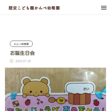
ブログ
かんべ幼稚園
お誕生日会
かんべ幼稚園
お誕生日会
2025.07.18