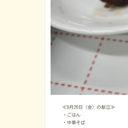
≪9月26日（金）の献立≫
・ごはん
・中華そば