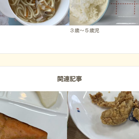
３歳～５歳児
関連記事