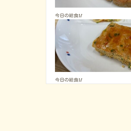
今日の給食🥢
今日の給食🥢