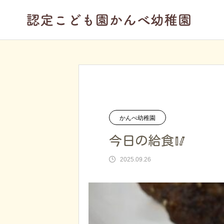
ブログ
かんべ幼稚園
今日の給
かんべ幼稚園
今日の給食🥢
2025.09.26