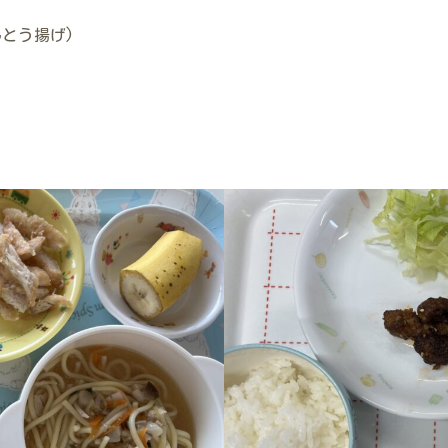
とう揚げ)