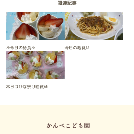
関連記事
🎉今日の給食🎉
今日の給食🥢
本日はひな祭り給食🎎