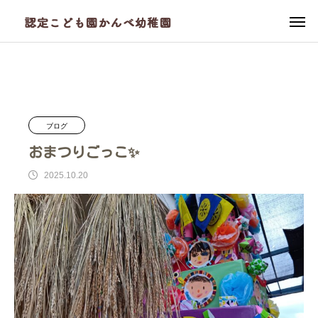
ブログ
かんべ幼稚園
おまつりごっこ✨
ブログ
おまつりごっこ✨
2025.10.20