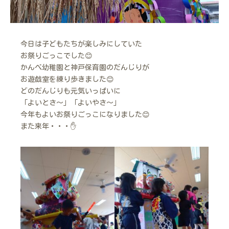
今日は子どもたちが楽しみにしていた
お祭りごっこでした😊
かんべ幼稚園と神戸保育園のだんじりが
お遊戯室を練り歩きました😊
どのだんじりも元気いっぱいに
「よいとさ～」「よいやさ～」
今年もよいお祭りごっこになりました😊
また来年・・・✋