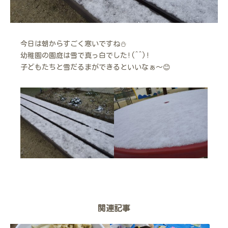
今日は朝からすごく寒いですね⛄
幼稚園の園庭は雪で真っ白でした!(^^)!
子どもたちと雪だるまができるといいなぁ～😊
関連記事