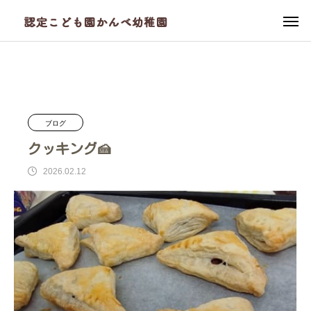
ブログ
かんべ幼稚園
クッキング🍰
ブログ
クッキング🍰
2026.02.12