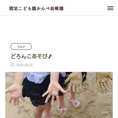
ブログ
かんべ幼稚園
どろんこあそび🎵
ブログ
どろんこあそび🎵
2026.05.22